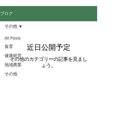
ブログ
その他
All Posts
近日公開予定
食育
健康経営
その他のカテゴリーの記事を見まし
地域農業
ょう。
その他