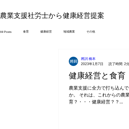
​農業支援社労士から健康経営提案
食育
健康経営
地域農業
その他
All Posts
將詞 橋本
2023年1月7日
読了時間: 2
健康経営と食育
農業支援に全力で打ち込んで
か。 それは、これからの農
育？・・・健康経営？？...