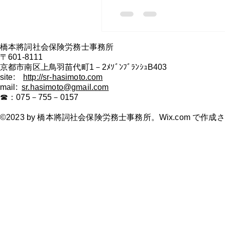
橋本將詞社会保険労務士事務所
〒601-8111
​京都市南区上鳥羽苗代町1－2ﾒｿﾞﾝﾌﾞﾗﾝｼｭB403
site:
http://sr-hasimoto.com
mail
:
sr.hasimoto@gmail.com
☎：075－755－0157
©2023 by 橋本將詞社会保険労務士事務所。Wix.com で作