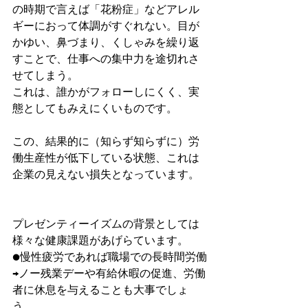
の時期で言えば「花粉症」などアレル
ギーにおって体調がすぐれない。目が
かゆい、鼻づまり、くしゃみを繰り返
すことで、仕事への集中力を途切れさ
せてしまう。
これは、誰かがフォローしにくく、実
態としてもみえにくいものです。
この、結果的に（知らず知らずに）労
働生産性が低下している状態、これは
企業の見えない損失となっています。
プレゼンティーイズムの背景としては
様々な健康課題があげらています。
●慢性疲労であれば職場での長時間労働
→ノー残業デーや有給休暇の促進、労働
者に休息を与えることも大事でしょ
う。